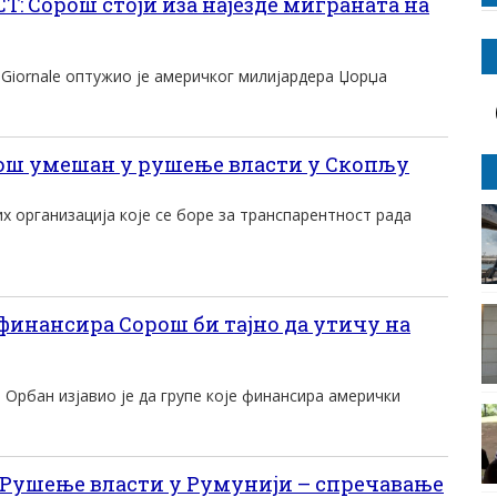
 Сорош стоји иза најезде миграната на
l Giornale оптужио је америчког милијардера Џорџа
ш умешан у рушење власти у Скопљу
их организација које се боре за транспарентност рада
 финансира Сорош би тајно да утичу на
Орбан изјавио је да групе које финансира амерички
Рушење власти у Румунији – спречавање