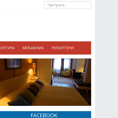
КУЛТУРА
МЕЋАВНИК
РЕПОРТЕРИ
FACEBOOK