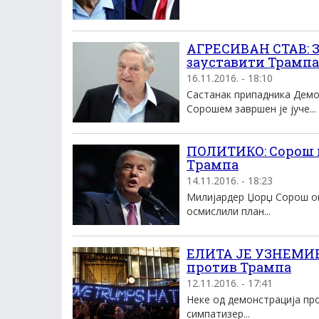
АГРЕСИВАН СТАВ: З
зауставити Трампа
16.11.2016. - 18:10
Састанак припадника Демо
Сорошем завршен је јуче...
ПОЛИТИКО: Сорош 
Tрампа
14.11.2016. - 18:23
Mилиjардер Џорџ Сорош ок
осмислили план...
ЕЛИТА ЈЕ УЗНЕМИРЕ
против Трампа
12.11.2016. - 17:41
Неке од демонстрација пр
симпатизер...