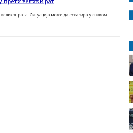
 прети велики рат
великог рата. Ситуација може да ескалира у сваком...