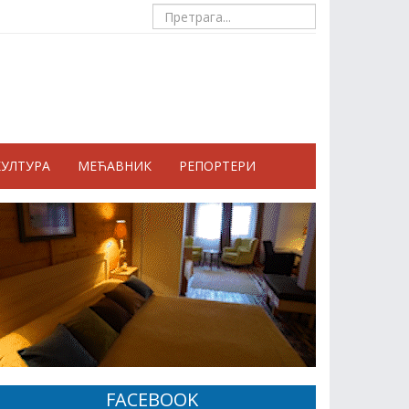
КУЛТУРА
МЕЋАВНИК
РЕПОРТЕРИ
FACEBOOK