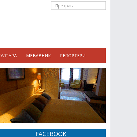
КУЛТУРА
МЕЋАВНИК
РЕПОРТЕРИ
FACEBOOK