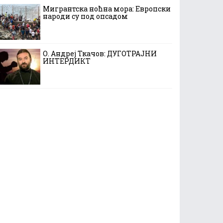
Мигрантска ноћна мора: Европски
народи су под опсадом
О. Андреј Ткачов: ДУГОТРАЈНИ
ИНТЕРДИКТ