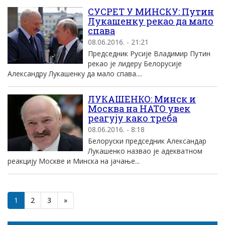
СУСРЕТ У МИНСКУ: Путин
Лукашенку рекао да мало
спава
08.06.2016. - 21:21
Председник Русије Владимир Путин
рекао је лидеру Белорусије
Александру Лукашенку да мало спава....
ЛУКАШЕНКО: Минск и
Москва на НАТО увек
реагују како треба
08.06.2016. - 8:18
Белоруски председник Александар
Лукашенко назвао је адекватном
реакцију Москве и Минска на јачање...
1
2
3
»