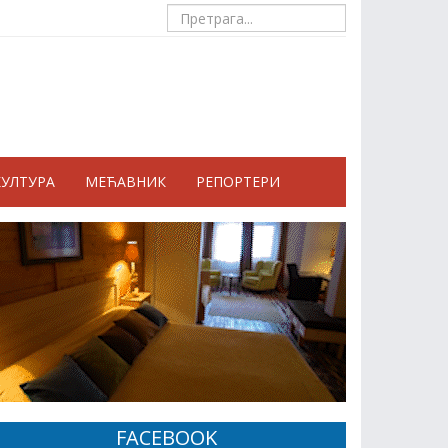
КУЛТУРА
МЕЋАВНИК
РЕПОРТЕРИ
FACEBOOK