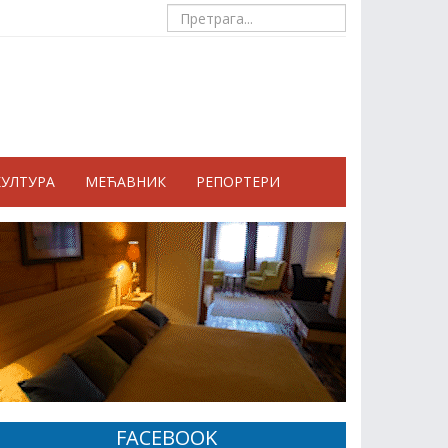
КУЛТУРА
МЕЋАВНИК
РЕПОРТЕРИ
FACEBOOK