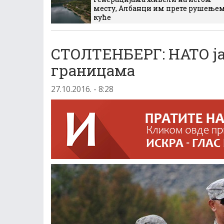
месту, Албанци им прете рушење
куће
СТОЛТЕНБЕРГ: НАТО ј
границама
27.10.2016. - 8:28