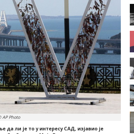
 AP Photo
е да ли је то у интересу САД, изјавио је