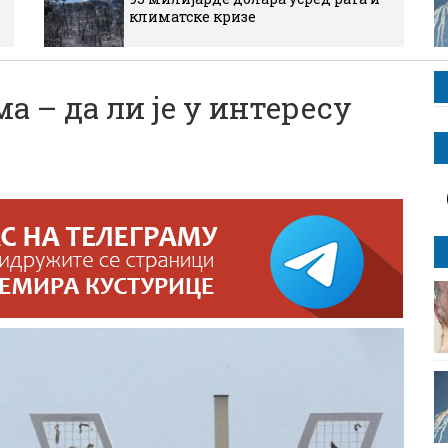
климатске кризе
а – да ли је у интересу