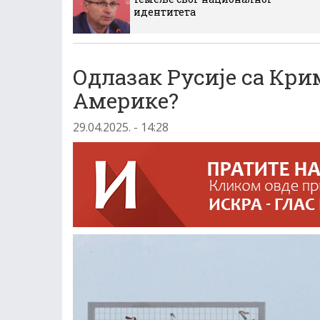
идентитета
Одлазак Русије са Крим
Америке?
29.04.2025. - 14:28