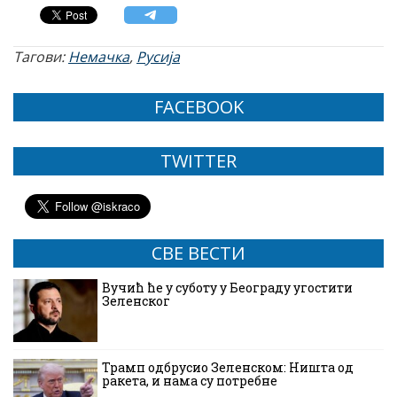
Тагови:
Немачка
,
Русија
FACEBOOK
TWITTER
СВЕ ВЕСТИ
Вучић ће у суботу у Београду угостити
Зеленског
Трамп одбрусио Зеленском: Ништа од
ракета, и нама су потребне