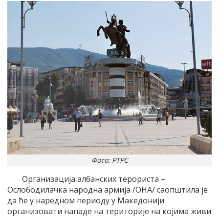
Фото: РТРС
Организација албанских терориста –
Ослободилачка народна армија /ОНА/ саопштила је
да ће у наредном периоду у Македонији
организовати нападе на територије на којима живи