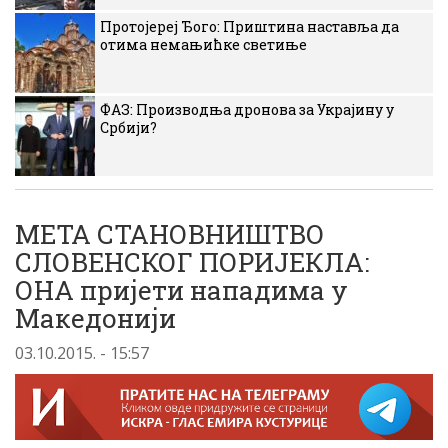
Протојереј Ђого: Приштина наставља да
отима немањићке светиње
ФАЗ: Производња дронова за Украјину у
Србији?
МЕТА СТАНОВНИШТВО
СЛОВЕНСКОГ ПОРИЈЕКЛА:
ОНА пријети нападима у
Македонији
03.10.2015. - 15:57