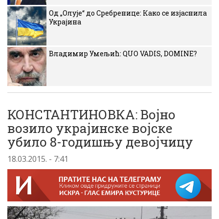
Од „Олује“ до Сребренице: Како се изјаснила
Украјина
Владимир Умељић: QUO VADIS, DOMINE?
КОНСТАНТИНОВКА: Војно
возило украјинске војске
убило 8-годишњу девојчицу
18.03.2015. - 7:41