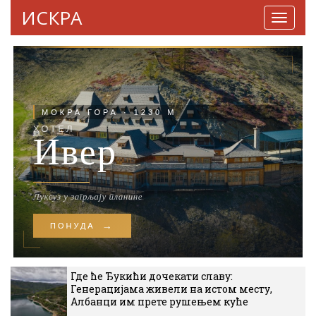
ИСКРА
Навига
Где ће Ђукићи дочекати славу:
Генерацијама живели на истом месту,
Албанци им прете рушењем куће