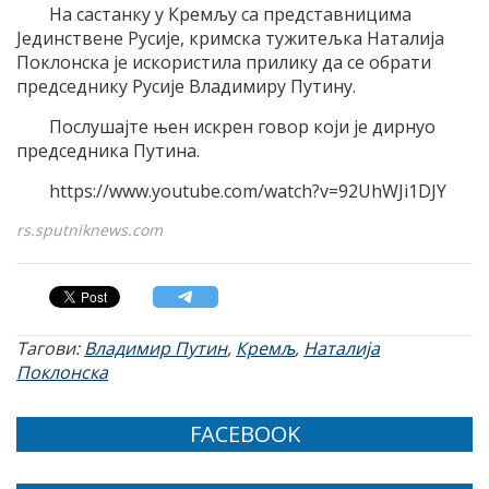
На састанку у Кремљу са представницима
Јединствене Русије, кримска тужитељка Наталија
Поклонска је искористила прилику да се обрати
председнику Русије Владимиру Путину.
Послушајте њен искрен говор који је дирнуо
председника Путина.
https://www.youtube.com/watch?v=92UhWJi1DJY
rs.sputniknews.com
Тагови:
Владимир Путин
,
Кремљ
,
Наталија
Поклонска
FACEBOOK