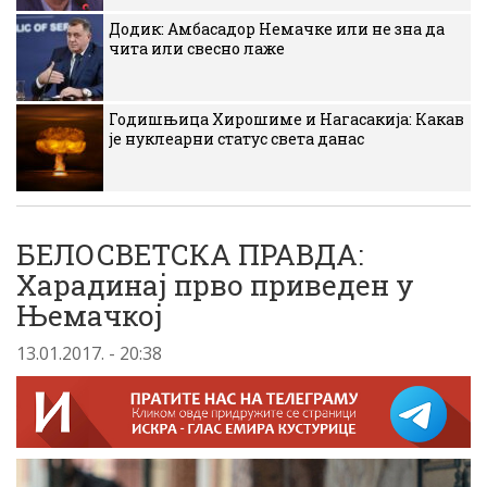
Додик: Амбасадор Немачке или не зна да
чита или свесно лаже
Годишњица Хирошиме и Нагасакија: Какав
је нуклеарни статус света данас
БЕЛОСВЕТСКА ПРАВДА:
Харадинај прво приведен у
Њемачкој
13.01.2017. - 20:38