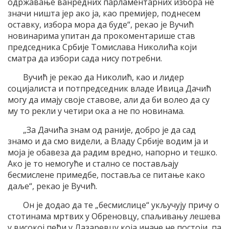
одржавање ванредних парламентарних избора не
значи ништа јер ако ја, као премијер, поднесем
оставку, избора мора да буде“, рекао је Вучић
новинарима упитан да прокоментарише став
председника Србије Томислава Николића који
сматра да избори сада нису потребни.
Вучић је рекао да Николић, као и лидер
социјалиста и потпредседник владе Ивица Дачић
могу да имају своје ставове, али да би волео да су
му то рекли у четири ока а не по новинама.
„За Дачића знам од раније, добро је да сад
знамо и да смо видели, а Владу Србије водим ја и
моја је обавеза да радим вредно, напорно и тешко.
Ако је то немогуће и стално се постављају
бесмислене примедбе, поставља се питање како
даље“, рекао је Вучић.
Он је додао да те „бесмислице“ укључују причу о
стотинама мртвих у Обреновцу, спаљивању лешева
у високој пећи у Лазаревцу која иначе не постоји, па