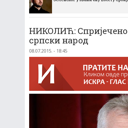
НИКОЛИЋ: Спријечено 
српски народ
08.07.2015. - 18:45