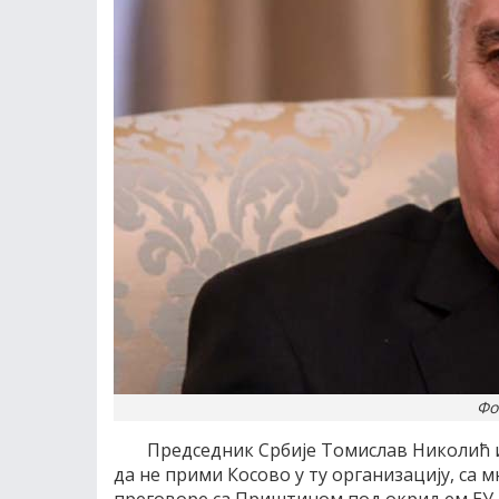
Фо
Председник Србије Томислав Николић из
да не прими Косово у ту организацију, са 