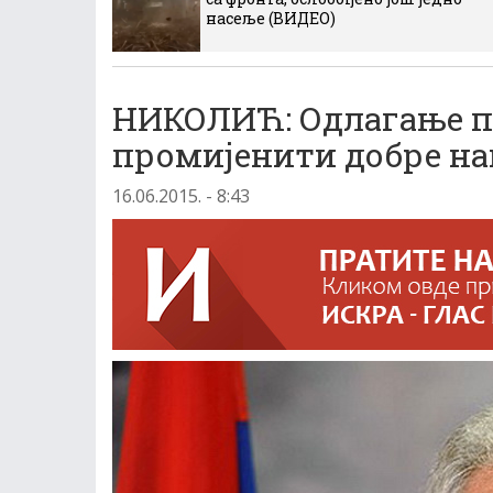
насеље (ВИДЕО)
НИКОЛИЋ: Одлагање по
промијенити добре на
16.06.2015. - 8:43