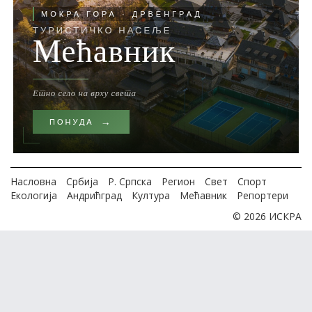
Насловна
Србија
Р. Српска
Регион
Свет
Спорт
Екологија
Андрићград
Култура
Мећавник
Репортери
© 2026 ИСКРА