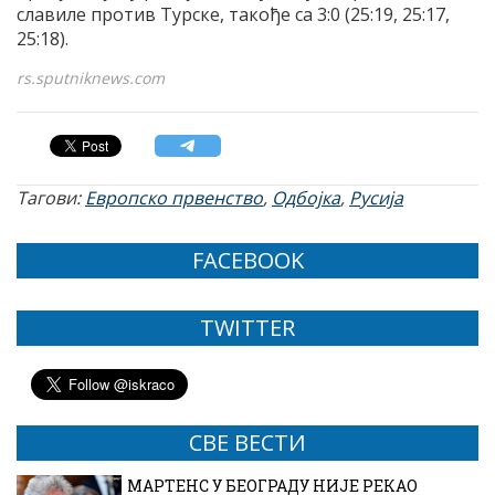
славиле против Турске, такође са 3:0 (25:19, 25:17,
25:18).
rs.sputniknews.com
Тагови:
Европско првенство
,
Одбојка
,
Русија
FACEBOOK
TWITTER
СВЕ ВЕСТИ
МАРТЕНС У БЕОГРАДУ НИЈЕ РЕКАО