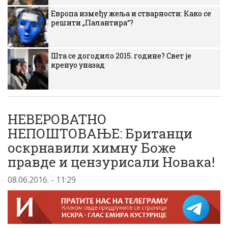
Европа између жеља и стварности: Како се
решити „Палантира“?
Шта се догодило 2015. године? Свет је
кренуо уназад
НЕВЕРОВАТНО
НЕПОШТОВАЊЕ: Британци
оскрнавили химну Боже
правде и цензурисали Новака!
08.06.2016. - 11:29