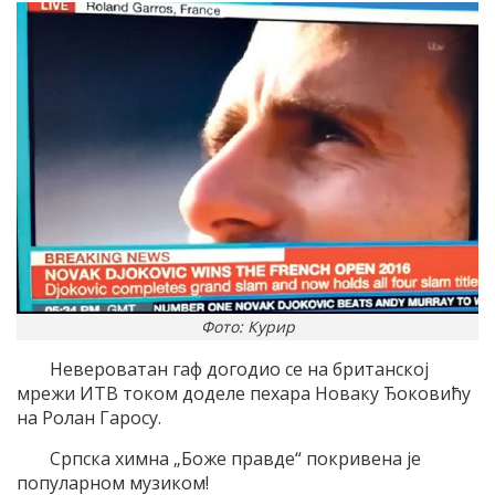
Фото: Курир
Невероватан гаф догодио се на британској
мрежи ИТВ током доделе пехара Новаку Ђоковићу
на Ролан Гаросу.
Српска химна „Боже правде“ покривена је
популарном музиком!