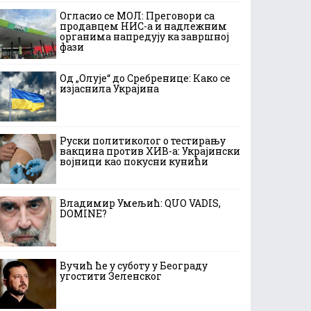
Огласио се МОЛ: Преговори са
продавцем НИС-а и надлежним
органима напредују ка завршној
фази
Од „Олује“ до Сребренице: Како се
изјаснила Украјина
Руски политиколог о тестирању
вакцина против ХИВ-а: Украјински
војници као покусни кунићи
Владимир Умељић: QUO VADIS,
DOMINE?
Вучић ће у суботу у Београду
угостити Зеленског