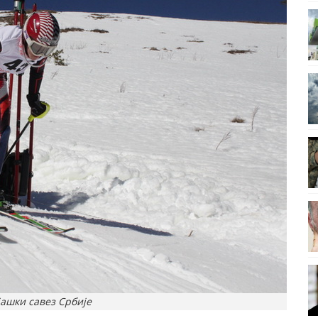
јашки савез Србије