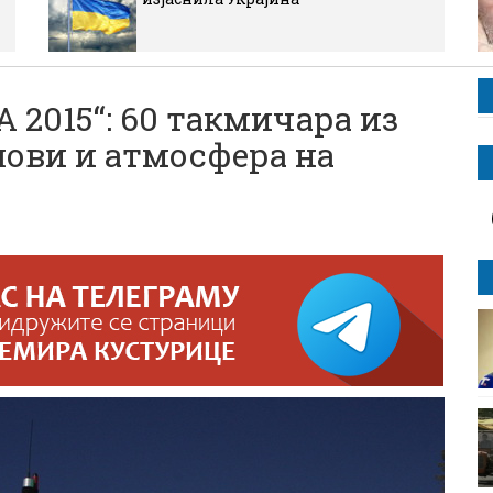
 2015“: 60 такмичара из
лови и атмосфера на