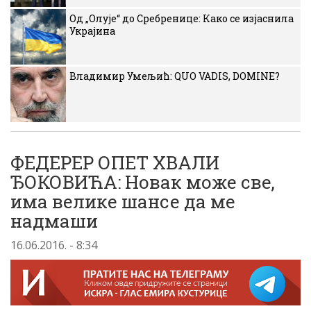
Од „Олује“ до Сребренице: Како се изјаснила
Украјина
Владимир Умељић: QUO VADIS, DOMINE?
ФЕДЕРЕР ОПЕТ ХВАЛИ
ЂОКОВИЋА: Новак може све,
има велике шансе да ме
надмаши
16.06.2016. - 8:34