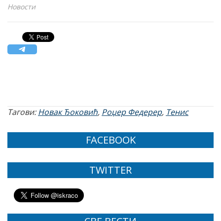
Новости
Тагови:
Новак Ђоковић
,
Роџер Федерер
,
Тенис
FACEBOOK
TWITTER