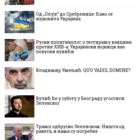
Од „Олује“ до Сребренице: Како се
изјаснила Украјина
Руски политиколог о тестирању вакцина
против ХИВ-а: Украјински војници као
покусни кунићи
Владимир Умељић: QUO VADIS, DOMINE?
Вучић ће у суботу у Београду угостити
Зеленског
Трамп одбрусио Зеленском: Ништа од
ракета, и нама су потребне