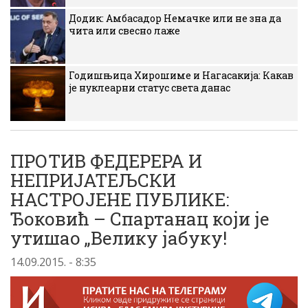
Додик: Амбасадор Немачке или не зна да
чита или свесно лаже
Годишњица Хирошиме и Нагасакија: Какав
је нуклеарни статус света данас
ПРОТИВ ФЕДЕРЕРА И
НЕПРИЈАТЕЉСКИ
НАСТРОЈЕНЕ ПУБЛИКЕ:
Ђоковић – Спартанац који је
утишао „Велику јабуку!
14.09.2015. - 8:35