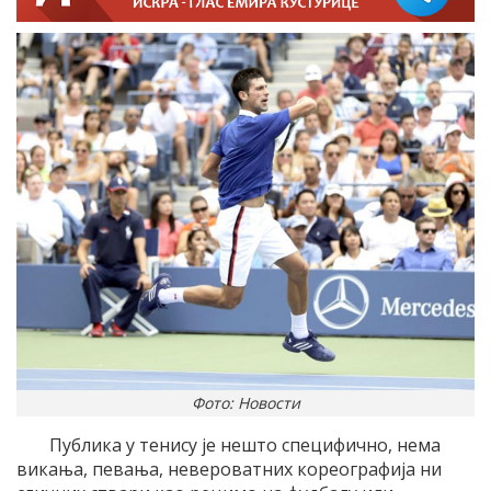
Фото: Новости
Публика у тенису је нешто специфично, нема
викања, певања, невероватних кореографија ни