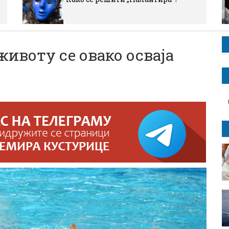
ивоту се овако осваја