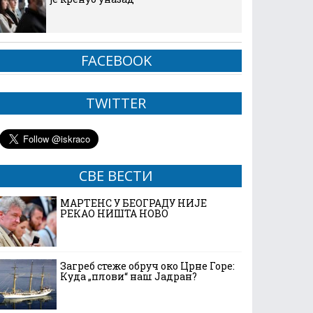
FACEBOOK
TWITTER
СВЕ ВЕСТИ
МАРТЕНС У БЕОГРАДУ НИЈЕ
РЕКАО НИШТА НОВО
Загреб стеже обруч око Црне Горе:
Куда „плови“ наш Јадран?