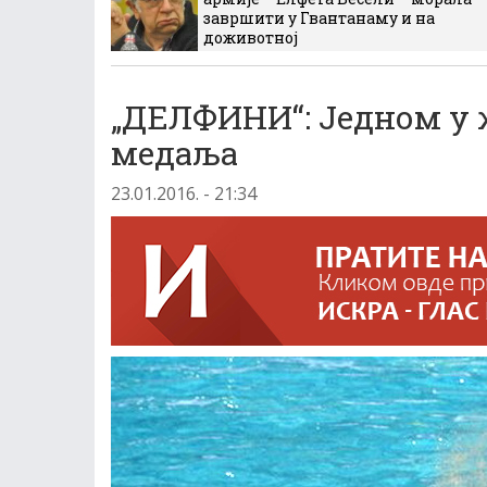
завршити у Гвантанаму и на
доживотној
„ДЕЛФИНИ“: Једном у ж
медаља
23.01.2016. - 21:34