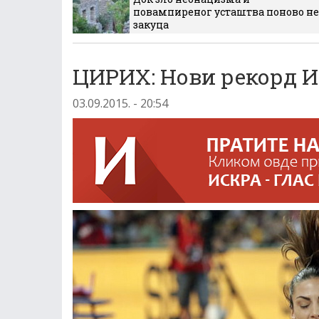
повампиреног усташтва поново не
закуца
ЦИРИХ: Нови рекорд 
03.09.2015. - 20:54