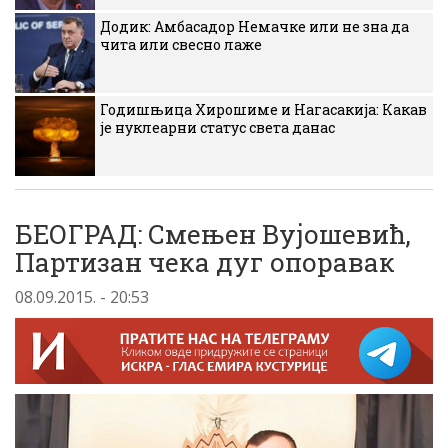
Додик: Амбасадор Немачке или не зна да
чита или свесно лаже
Годишњица Хирошиме и Нагасакија: Какав
је нуклеарни статус света данас
БЕОГРАД: Смењен Вујошевић,
Партизан чека дуг опоравак
08.09.2015. - 20:53