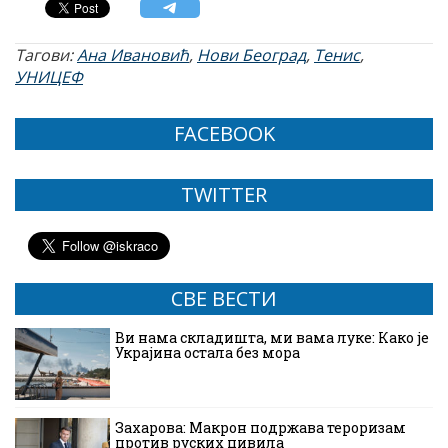
Тагови:
Ана Ивановић
,
Нови Београд
,
Тенис
,
УНИЦЕФ
FACEBOOK
TWITTER
СВЕ ВЕСТИ
Ви нама складишта, ми вама луке: Како је
Украјина остала без мора
Захарова: Макрон подржава тероризам
против руских цивила