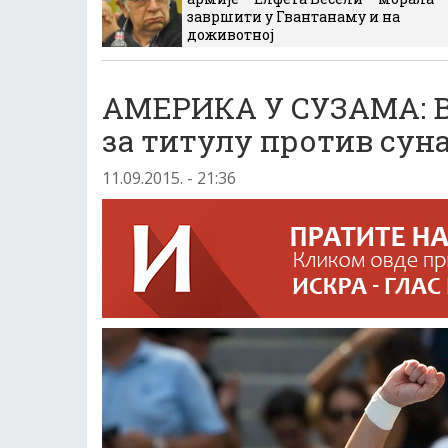
завршити у Гвантанаму и на
доживотној
АМЕРИКА У СУЗАМА: В
за титулу против сун
11.09.2015. - 21:36