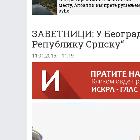
месту, Албанци им прете рушење
куће
ЗАВЕТНИЦИ: У Београд
Републику Српску“
11.01.2016. - 11:19