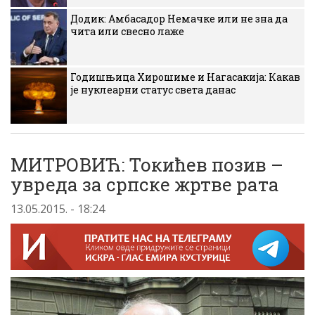
Додик: Амбасадор Немачке или не зна да
чита или свесно лаже
Годишњица Хирошиме и Нагасакија: Какав
је нуклеарни статус света данас
МИТРОВИЋ: Токићев позив –
увреда за српске жртве рата
13.05.2015. - 18:24