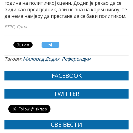
година на политичкој сцени, Додик је рекао да се
види као предсједник, али не зна на којем нивоу, те
да нема намјеру да престане да се бави политиком.
РТРС, Срна
Тагови:
Милорад Додик
,
Референдум
FACEBOOK
TWITTER
СВЕ ВЕСТИ