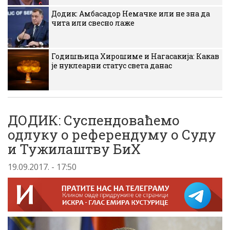
Додик: Амбасадор Немачке или не зна да
чита или свесно лаже
Годишњица Хирошиме и Нагасакија: Какав
је нуклеарни статус света данас
ДОДИК: Суспендоваћемо
одлуку о референдуму о Суду
и Тужилаштву БиХ
19.09.2017. - 17:50