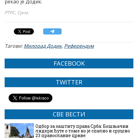
рекао је Додик.
РТРС, Срна
Тагови:
Милорад Додик
,
Референдум
FACEBOOK
TWITTER
СВЕ ВЕСТИ
Одбор за заштиту права Срба: Бошњачки
лидери ћуте о томе ко је спалио и срушио
23 православне цркве