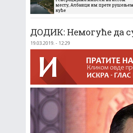
месту, Албанци им прете рушење
куће
ДОДИК: Немогуће да с
19.03.2019. - 12:29