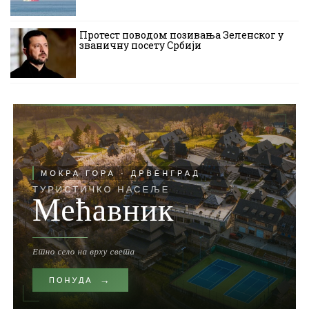
Протест поводом позивања Зеленског у
званичну посету Србији