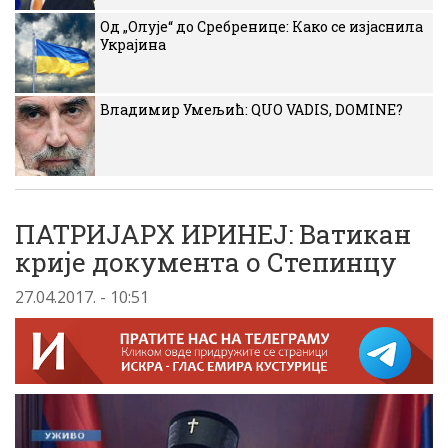
Од „Олује“ до Сребренице: Како се изјаснила
Украјина
Владимир Умељић: QUO VADIS, DOMINE?
ПАТРИЈАРХ ИРИНЕЈ: Ватикан
крије документа о Степинцу
27.04.2017. - 10:51