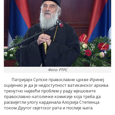
Фото: РТРС
Патријарх Српске православне цркве Иринеј
оцијенио је да је недоступност ватиканског архива
тренутно највећи проблем у раду мјешовите
православно-католичке комисије која треба да
расвијетли улогу кардинала Алојзија Степинца
током Другог свјетског рата и послије њега.