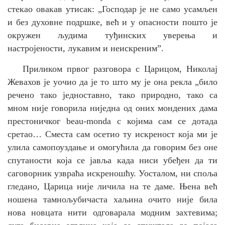
стекао овакав утисак: „
Господар је не само усамљен
и без духовне подршке, већ и у опасности пошто је
окружен људима
туђинских
уверења и
настројености, лукавим и неискреним”.
Приликом првог разговора с Царицом, Николај
Жевахов је уочио да је то што му је она рекла „
било
речено тако једноставно, тако природно, тако са
мном није говорила ниједна од оних мондених дама
престоничког beau-monda с којима сам се дотада
сретао… Сместа сам осетио ту искреност која ми је
улила самопоуздање и омогућила да говорим без оне
спутаности која се јавља када ниси убеђен да ти
саговорник узвраћа искреношћу. Уосталом, ни споља
гледано, Царица није личила на те даме. Њена већ
ношена тамнољубичаста хаљина очито није била
нова новцата нити одговарала модним захтевима;