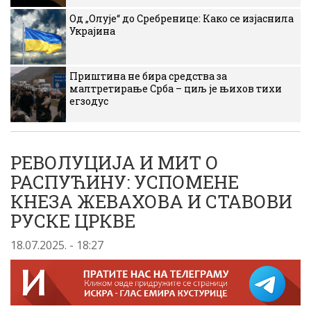
Од „Олује“ до Сребренице: Како се изјаснила
Украјина
Приштина не бира средства за
малтретирање Срба – циљ је њихов тихи
егзодус
РЕВОЛУЦИЈА И МИТ О
РАСПУЋИНУ: УСПОМЕНЕ
КНЕЗА ЖЕВАХОВА И СТАВОВИ
РУСКЕ ЦРКВЕ
18.07.2025. - 18:27