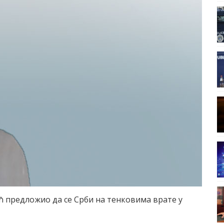
ћ предложио да се Срби на тенковима врате у