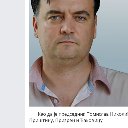
Као да је председник Томислав Николи
Приштину, Призрен и Ђаковицу.