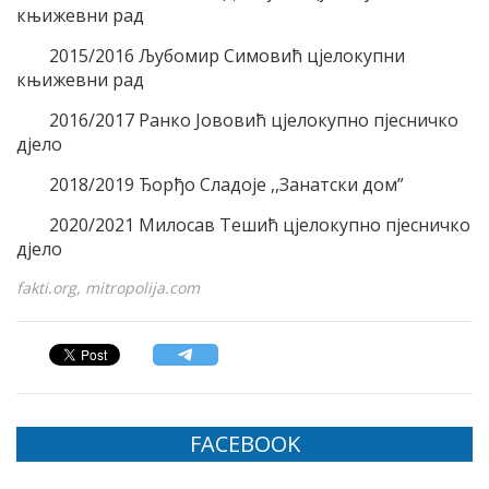
књижевни рад
2015/2016 Љубомир Симовић цјелокупни
књижевни рад
2016/2017 Ранко Јововић цјелокупно пјесничко
дјело
2018/2019 Ђорђо Сладоје ,,Занатски дом”
2020/2021 Милосав Тешић цјелокупно пјесничко
дјело
fakti.org, mitropolija.com
FACEBOOK