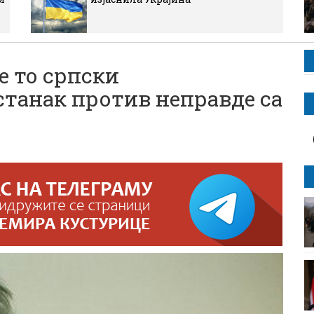
е то српски
станак против неправде са