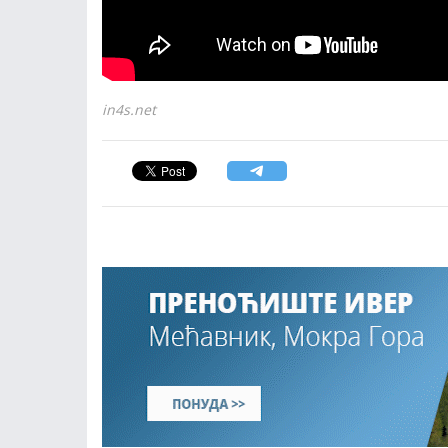
in4s.net