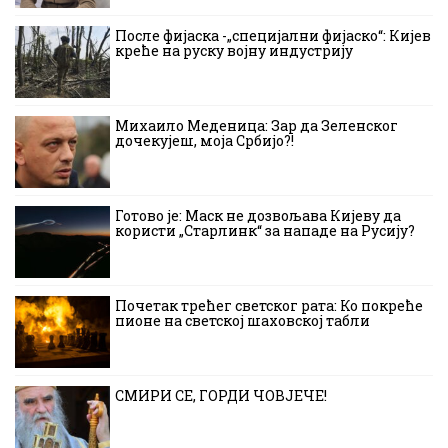
После фијаска -„специјални фијаско“: Кијев
креће на руску војну индустрију
Михаило Меденица: Зар да Зеленског
дочекујеш, моја Србијо?!
Готово је: Маск не дозвољава Кијеву да
користи „Старлинк“ за нападе на Русију?
Почетак трећег светског рата: Ко покреће
пионе на светској шаховској табли
СМИРИ СЕ, ГОРДИ ЧОВЈЕЧЕ!