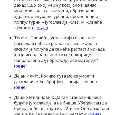
данас (…). У оној мери у којој смо и данас
модерни – дакле, писмени, образовани,
здрави, осигурани, урбани, просвећени и
попкултурни – Југославија живи. И живјеће
вјековма“ (
овде
).
Теофил Панчић: „Југославија се још није
распала и неће се распасти тако скоро, а
сасвим је могуће да се неће распасти никада,
јер је испод варљиво крхке покорице
направљена од нераспадљиве материје“
(
овде
).
Дејан Илић: „Колико пута може умрети
Југославија? Безброј. Југославија је вечна“
(
овде
).
Дашко Милиновић: „Ја сам становник неке
будуће Југославије, а не бивше. Убеђен сам да
Србија неће постојати у 22. веку. Ова држава и
нација ће у наредном веку нестати“ (
овде
).