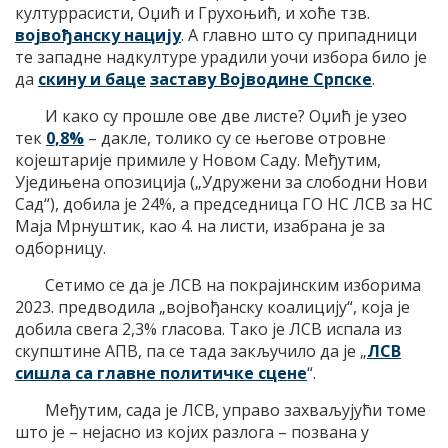
културрасисти, Оџић и Грухоњић, и хоће тзв.
војвођанску нацију
. А главно што су припадници
те западне надкултуре урадили уочи избора било је
да
скину и баце
заставу Војводине Српске
.
И како су прошле ове две листе? Оџић је узео
тек
0,8%
– дакле, толико су се његове отровне
којештарије примиле у Новом Саду. Међутим,
Уједињена опозиција („Удружени за слободни Нови
Сад“), добила је 24%, а председница ГО НС ЛСВ за НС
Маја Мрнуштик, као 4. на листи, изабрана је за
одборницу.
Сетимо се да је ЛСВ на покрајинским изборима
2023. предводила „војвођанску коалицију“, која је
добила свега 2,3% гласова. Тако је ЛСВ испала из
скупштине АПВ, па се тада закључило да је „
ЛСВ
сишла са главне политичке сцене
“.
Међутим, сада је ЛСВ, управо захваљујући томе
што је – нејасно из којих разлога – позвана у