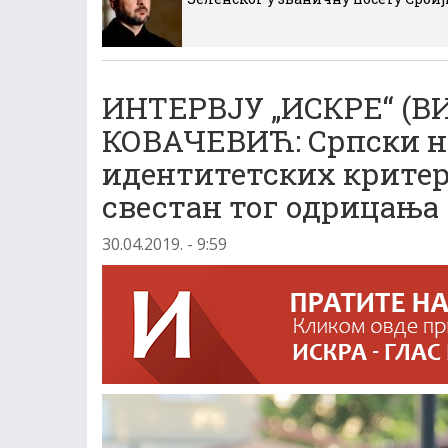
ИНТЕРВЈУ „ИСКРЕ“ (В
КОВАЧЕВИЋ: Српски н
идентитетских критер
свестан тог одрицања
30.04.2019. - 9:59