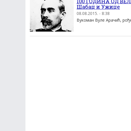
100 ГОДИНА ОД ВЕЛИ
Шабац и Ужице
08.08.2015. - 8:38
Вукоман Вуле Арачић, рођен