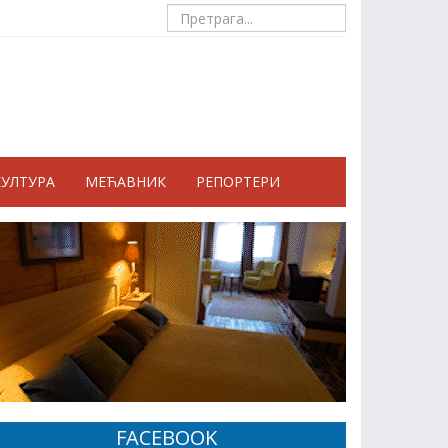
КУЛТУРА
МЕЋАВНИК
РЕПОРТЕРИ
FACEBOOK