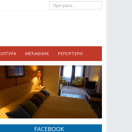
КУЛТУРА
МЕЋАВНИК
РЕПОРТЕРИ
FACEBOOK