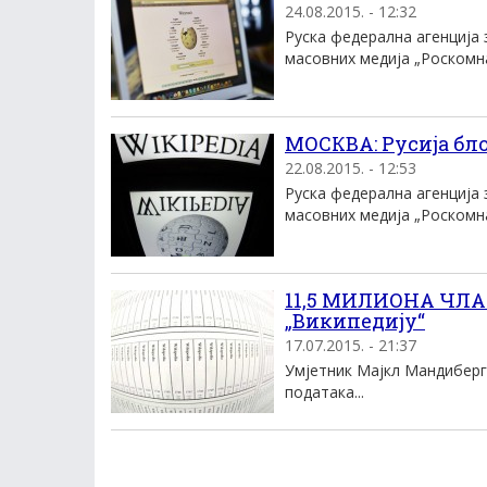
24.08.2015. - 12:32
Руска федерална агенција
масовних медија „Роскомна
МОСКВА: Русија бл
22.08.2015. - 12:53
Руска федерална агенција
масовних медија „Роскомна
11,5 МИЛИОНА ЧЛА
„Википедију“
17.07.2015. - 21:37
Умјетник Мајкл Мандиберг
података...