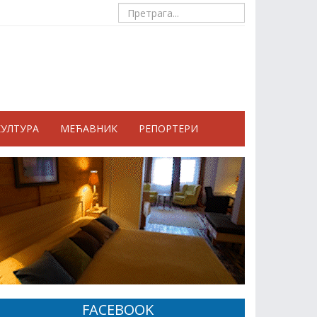
КУЛТУРА
МЕЋАВНИК
РЕПОРТЕРИ
FACEBOOK