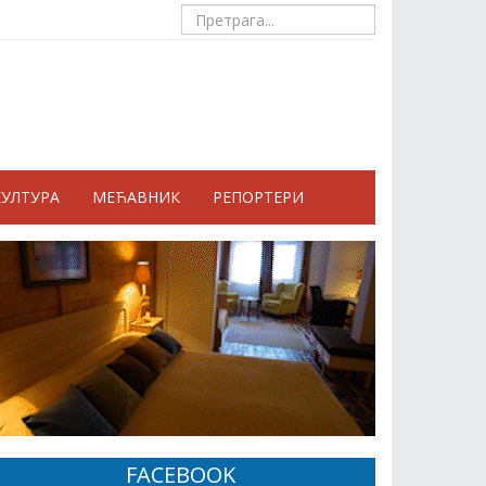
КУЛТУРА
МЕЋАВНИК
РЕПОРТЕРИ
FACEBOOK