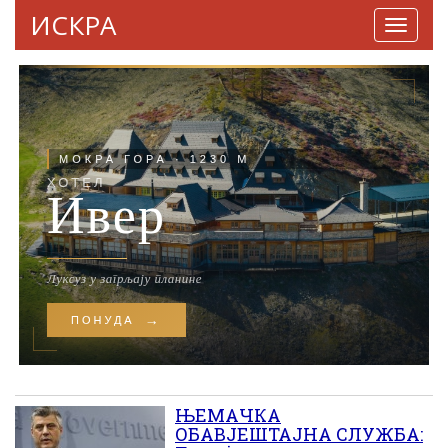
ИСКРА
Навига
ЊЕМАЧКА
ОБАВЈЕШТАЈНА СЛУЖБА: