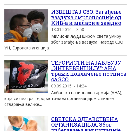
ИЗВЕШТАЈ СЗО: Загађење
ваздуха смртоносније од
ХИВ-а и маларије заједно
18.01.2016. - 8:50
Милиони људи широм света умиру
због загађења ваздуха, наводе СЗО,
УН, Европска агенција...
ТЕРОРИСТИ НАЈАВЉУЈУ
„ИНТЕРВЕНЦИЈУ“: АНА
тражи повлачење потписа
са ЗСО
09.09.2015. - 14:24
Албанска национална армија (АНА),
која се сматра терористичком организацијом с циљем
стварања велике...
СВЕТСКА ЗДРАВСТВЕНА
ОРГАНИЗАЦИЈА: Због
избегавања вакцинације